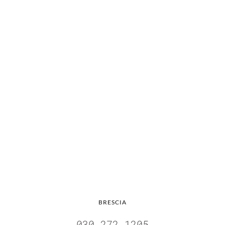
BRESCIA
030 272 1205