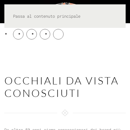
Passa al contenuto principale
OCCHIALI DA VISTA
CONOSCIUTI
Da oltre 50 anni siamo concessionari dei brand più