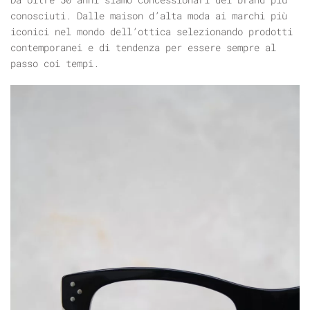
conosciuti. Dalle maison d’alta moda ai marchi più
iconici nel mondo dell’ottica selezionando prodotti
contemporanei e di tendenza per essere sempre al
passo coi tempi.