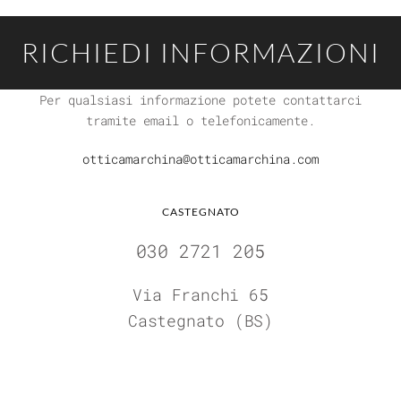
RICHIEDI INFORMAZIONI
Per qualsiasi informazione potete contattarci
tramite email o telefonicamente.
otticamarchina@otticamarchina.com
CASTEGNATO
030 2721 205
Via Franchi 65
Castegnato (BS)